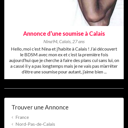
Annonce d’une soumise à Calais
Nina94
,
Calais
,
27 ans
Hello, moi c’est Nina et j’habite à Calais ! J’ai découvert
le BDSM avec mon ex et c’est la première fois
aujourd’hui que je cherche à faire des plans cul sans lui, on
a cassé il y a pas longtemps mais je ne vais pas m’arrêter
d’être une soumise pour autant, j’aime bien ...
Trouver une Annonce
France
Nord-Pas-de-Calais