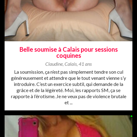
Belle soumise à Calais pour sessions
coquines
Claudine
,
Calais
,
41 ans
La soumission, ça n’est pas simplement tendre son cul
généreusement et attendre que le tout venant vienne s’y
introduire. C’est un exercice subtil, qui demande de la
grâce et de la légèreté. Moi, les rapports SM, ça se
rapporte à l’érotisme. Je ne veux pas de violence brutale
et ...