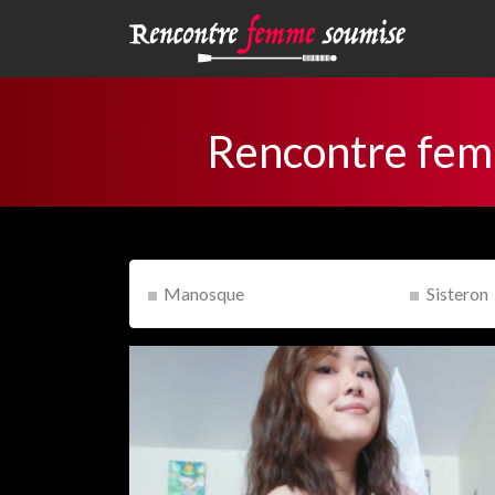
Rencontre fem
Manosque
Sisteron