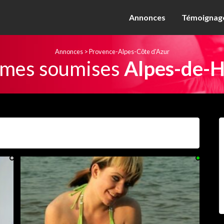
Annonces
Témoignage
Annonces
>
Provence-Alpes-Côte d'Azur
mes soumises
Alpes-de-H