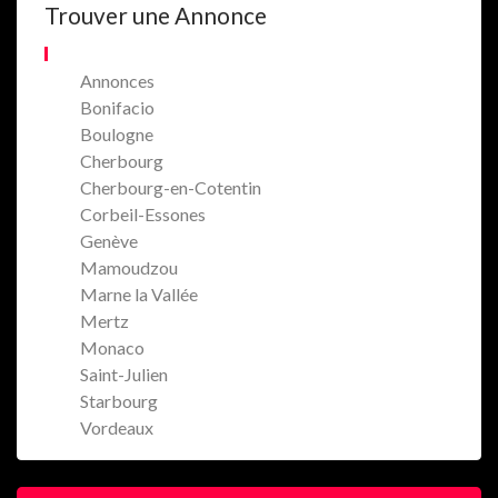
Trouver une Annonce
Annonces
Bonifacio
Boulogne
Cherbourg
Cherbourg-en-Cotentin
Corbeil-Essones
Genève
Mamoudzou
Marne la Vallée
Mertz
Monaco
Saint-Julien
Starbourg
Vordeaux