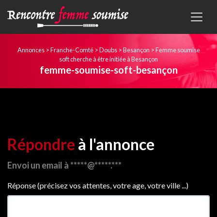
Annonces
>
Franche-Comté
>
Doubs
>
Besançon
>
Femme soumise
soft cherche à être initiée à Besançon
femme-soumise-soft-besançon
Répondre
à l'annonce
Envoi un email à *****@*****.***
Réponse (précisez vos attentes, votre age, votre ville ...)