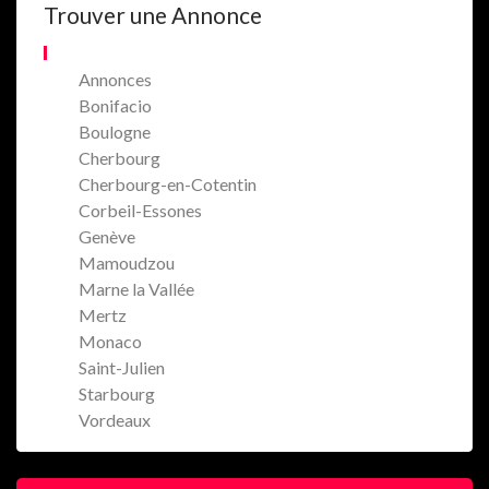
Trouver une Annonce
Annonces
Bonifacio
Boulogne
Cherbourg
Cherbourg-en-Cotentin
Corbeil-Essones
Genève
Mamoudzou
Marne la Vallée
Mertz
Monaco
Saint-Julien
Starbourg
Vordeaux