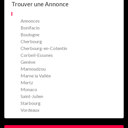
Trouver une Annonce
Annonces
Bonifacio
Boulogne
Cherbourg
Cherbourg-en-Cotentin
Corbeil-Essones
Genève
Mamoudzou
Marne la Vallée
Mertz
Monaco
Saint-Julien
Starbourg
Vordeaux