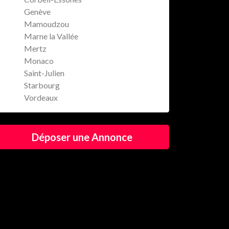
Genève
Mamoudzou
Marne la Vallée
Mertz
Monaco
Saint-Julien
Starbourg
Vordeaux
Déposer une Annonce