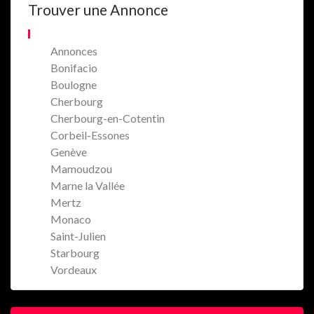
Trouver une Annonce
Annonces
Bonifacio
Boulogne
Cherbourg
Cherbourg-en-Cotentin
Corbeil-Essones
Genève
Mamoudzou
Marne la Vallée
Mertz
Monaco
Saint-Julien
Starbourg
Vordeaux