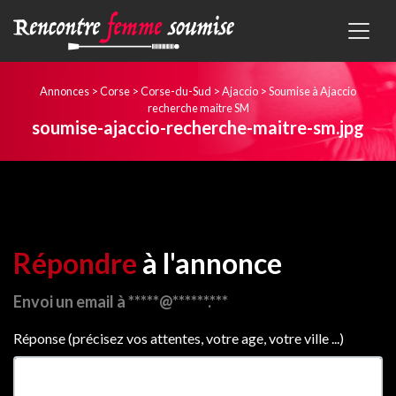
Annonces
>
Corse
>
Corse-du-Sud
>
Ajaccio
>
Soumise à Ajaccio
recherche maitre SM
soumise-ajaccio-recherche-maitre-sm.jpg
Répondre
à l'annonce
Envoi un email à *****@******.***
Réponse (précisez vos attentes, votre age, votre ville ...)