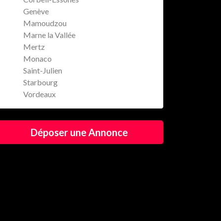
Genève
Mamoudzou
Marne la Vallée
Mertz
Monaco
Saint-Julien
Starbourg
Vordeaux
Déposer une Annonce