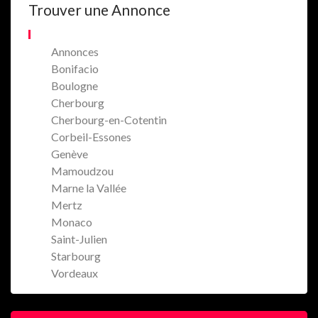
Trouver une Annonce
Annonces
Bonifacio
Boulogne
Cherbourg
Cherbourg-en-Cotentin
Corbeil-Essones
Genève
Mamoudzou
Marne la Vallée
Mertz
Monaco
Saint-Julien
Starbourg
Vordeaux