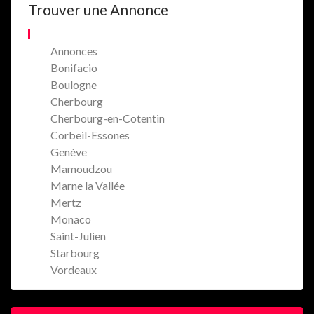
Trouver une Annonce
Annonces
Bonifacio
Boulogne
Cherbourg
Cherbourg-en-Cotentin
Corbeil-Essones
Genève
Mamoudzou
Marne la Vallée
Mertz
Monaco
Saint-Julien
Starbourg
Vordeaux