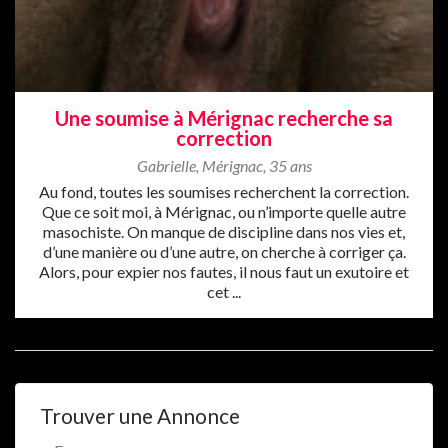
Une soumise à Mérignac recherche sa
correction
Gabrielle
,
Mérignac
,
35 ans
Au fond, toutes les soumises recherchent la correction.
Que ce soit moi, à Mérignac, ou n’importe quelle autre
masochiste. On manque de discipline dans nos vies et,
d’une manière ou d’une autre, on cherche à corriger ça.
Alors, pour expier nos fautes, il nous faut un exutoire et
cet ...
Trouver une Annonce