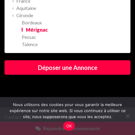
France
Aquitaine
Gironde
Bordeaux
Mérignac
Pessac
Talence
Déposer une Annonce
Nous utilisons des cookies pour vous garantir la meilleure
expérience sur notre site web. Si vous continuez à utiliser ce
Contact
CGU
Mentions Légales
site, nous supposerons que vous les acceptez.
OK
Rejoindre la communauté