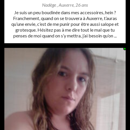
Nadège
,
Auxerre
,
26 ans
Je suis un peu boudinée dans mes accessoires, hein ?
Franchement, quand on se trouvera à Auxerre, t’auras
qu’une envie, c’est de me punir pour être aussi salope et
grotesque. Hésitez pas à me dire tout le mal que tu
penses de moi quand on s’y mettra, j’ai besoin qu’on ...