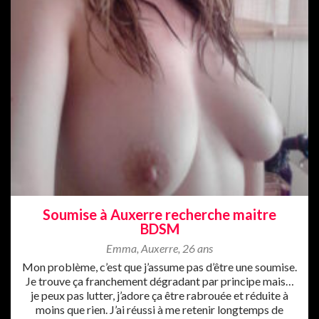
Soumise à Auxerre recherche maitre
BDSM
Emma
,
Auxerre
,
26 ans
Mon problème, c’est que j’assume pas d’être une soumise.
Je trouve ça franchement dégradant par principe mais…
je peux pas lutter, j’adore ça être rabrouée et réduite à
moins que rien. J’ai réussi à me retenir longtemps de