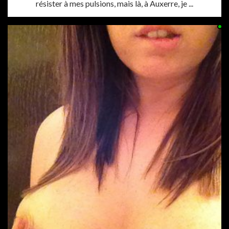
résister à mes pulsions, mais là, à Auxerre, je ...