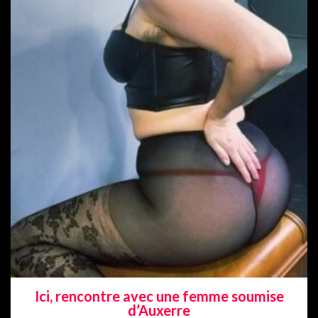
Ici, rencontre avec une femme soumise
d’Auxerre