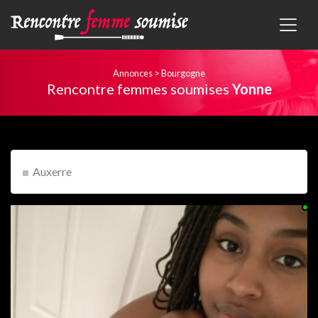
Annonces
>
Bourgogne
Rencontre femmes soumises
Yonne
Auxerre