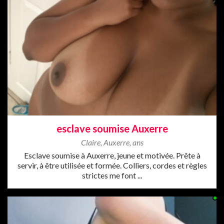
esclave soumise Auxerre
Claire
,
Auxerre
,
ans
Esclave soumise à Auxerre, jeune et motivée. Prête à
servir, à être utilisée et formée. Colliers, cordes et règles
strictes me font ...