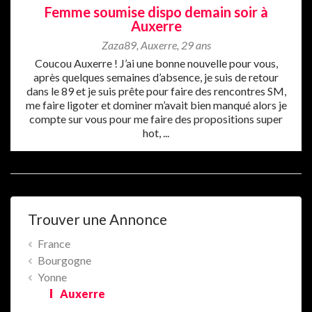
Femme soumise dispo demain soir à
Auxerre
Zaza89
,
Auxerre
,
29 ans
Coucou Auxerre ! J’ai une bonne nouvelle pour vous,
après quelques semaines d’absence, je suis de retour
dans le 89 et je suis prête pour faire des rencontres SM,
me faire ligoter et dominer m’avait bien manqué alors je
compte sur vous pour me faire des propositions super
hot, ...
Trouver une Annonce
France
Bourgogne
Yonne
Auxerre