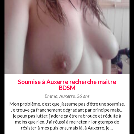
Soumise à Auxerre recherche maitre
BDSM
Emma
,
Auxerre
,
26 ans
Mon problème, c’est que j’assume pas d’être une soumise.
Je trouve ça franchement dégradant par principe mais…
je peux pas lutter, j’adore ça être rabrouée et réduite à
moins que rien. J’ai réussi à me retenir longtemps de
résister à mes pulsions, mais là, à Auxerre, je ...