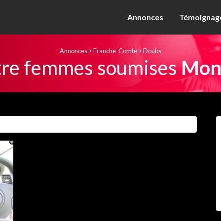
Annonces
Témoignage
Annonces
>
Franche-Comté
>
Doubs
re femmes soumises
Mont