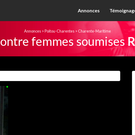
Annonces
Témoignage
Annonces
>
Poitou-Charentes
>
Charente-Maritime
ontre femmes soumises
R