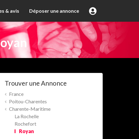
s & avis
Déposer une annonce
oyan
Trouver une Annonce
France
Poitou-Charentes
Charente-Maritime
La Rochelle
Rochefort
Royan