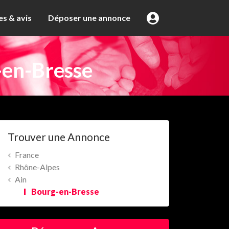
s & avis
Déposer une annonce
en-Bresse
Trouver une Annonce
France
Rhône-Alpes
Ain
Bourg-en-Bresse