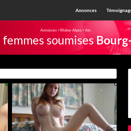
Annonces
Témoignage
Annonces
>
Rhône-Alpes
>
Ain
 femmes soumises
Bourg-