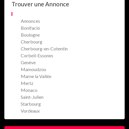
Trouver une Annonce
Annonces
Bonifacio
Boulogne
Cherbourg
Cherbourg-en-Cotentin
Corbeil-Essones
Genève
Mamoudzou
Marne la Vallée
Mertz
Monaco
Saint-Julien
Starbourg
Vordeaux