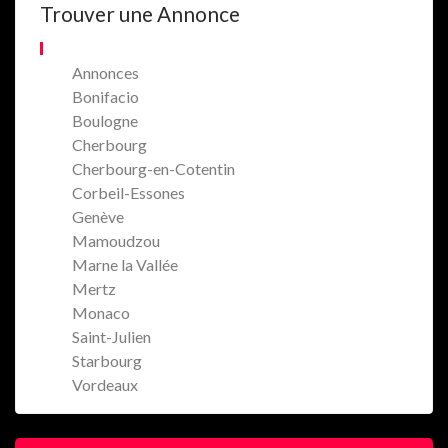
Trouver une Annonce
Annonces
Bonifacio
Boulogne
Cherbourg
Cherbourg-en-Cotentin
Corbeil-Essones
Genève
Mamoudzou
Marne la Vallée
Mertz
Monaco
Saint-Julien
Starbourg
Vordeaux