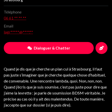
Téléphone
06 61 ** ** **
Email
lagr*****@****.**
Dialoguer & Chatter
Quand je dis que je cherche un plan cul à Strasbourg, il faut
pas juste s’imaginer que je cherche quelque chose d’habituel,
de convenable. Une rencontre lambda, quoi. Non, non, non.
Quand j’écris que je suis soumise, c’est pas juste pour dire que
j’aime la levrette : je parle de soumission BDSM véritable. Je
précise au cas où il y ait des malentendus. De toute manière,
j’accepte que sur dossier (si je puis dire).