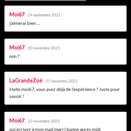
Moi67
24 septembre 2021
j’aimerai bien …
Moi67
10 novembre 2021
non ?
LaGrandeZoé
15 novembre 2021
Hello moi67, vous avez déjà de l’expérience ? Juste pour
savoir !
Moi67
23 novembre 2021
oui écrivez à mon mail merci bonne après midi