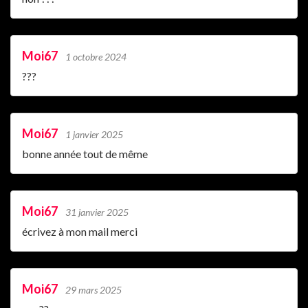
Moi67
1 octobre 2024
???
Moi67
1 janvier 2025
bonne année tout de même
Moi67
31 janvier 2025
écrivez à mon mail merci
Moi67
29 mars 2025