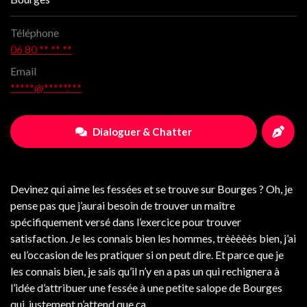
Téléphone
06 80 ** ** **
Email
*****@*****.***
Dialoguer & Chatter
Devinez qui aime les fessées et se trouve sur Bourges ? Oh, je
pense pas que j’aurai besoin de trouver un maître
spécifiquement versé dans l’exercice pour trouver
satisfaction. Je les connais bien les hommes, trèèèèès bien, j’ai
eu l’occasion de les pratiquer si on peut dire. Et parce que je
les connais bien, je sais qu’il n’y en a pas un qui rechignera à
l’idée d’attribuer une fessée à une petite salope de Bourges
qui, justement n’attend que ça.