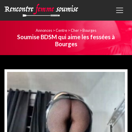
Annonces
>
Centre
>
Cher
>
Bourges
Soumise BDSM qui aime les fessées à
Bourges