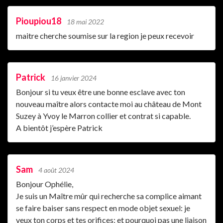
Pioupiou18
18 mai 2022
maitre cherche soumise sur la region je peux recevoir
Patrick
16 janvier 2024
Bonjour si tu veux être une bonne esclave avec ton
nouveau maître alors contacte moi au château de Mont
Suzey à Yvoy le Marron collier et contrat si capable.
A bientôt j’espère Patrick
Sam
4 août 2024
Bonjour Ophélie,
Je suis un Maître mûr qui recherche sa complice aimant
se faire baiser sans respect en mode objet sexuel: je
veux ton corps et tes orifices; et pourquoi pas une liaison