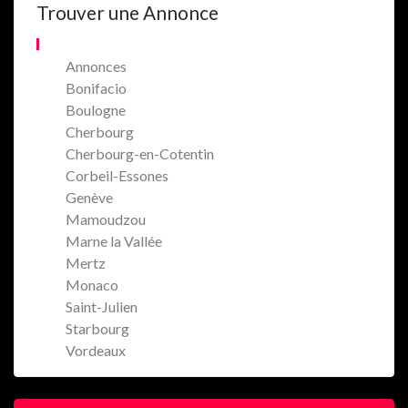
Trouver une Annonce
Annonces
Bonifacio
Boulogne
Cherbourg
Cherbourg-en-Cotentin
Corbeil-Essones
Genève
Mamoudzou
Marne la Vallée
Mertz
Monaco
Saint-Julien
Starbourg
Vordeaux