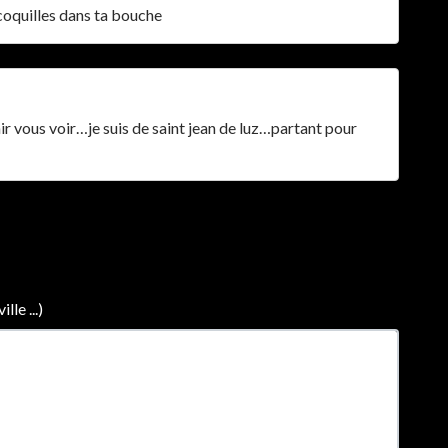
 coquilles dans ta bouche
nir vous voir…je suis de saint jean de luz…partant pour
le ...)