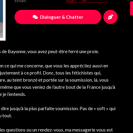
Email
mart***@*******.***
Dialoguer & Chatter
es de Bayonne, vous avez peut-être ferré une proie.
 en ce qui me concerne, que vous les appréciiez aussi en
stement à ce profil. Donc, tous les fétichistes qui,
, au teint bronzé et portée sur la soumission, là, vous
même que vous veniez de l’autre bout de la France jusqu’à
je l’entends.
dire jusqu’à la plus parfaite soumission. Pas de « soft » qui
u tout.
 des questions ou un rendez-vous, ma messagerie vous est