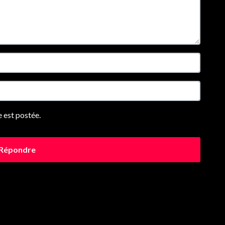
 est postée.
Répondre