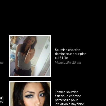
Soumise cherche
dominateur pour plan
cul à Lille
ns
Magali
,
Lille
,
25 ans
Femme soumise
asiatique cherche
ui
partenaire pour
ncy
initiation à Bayonne