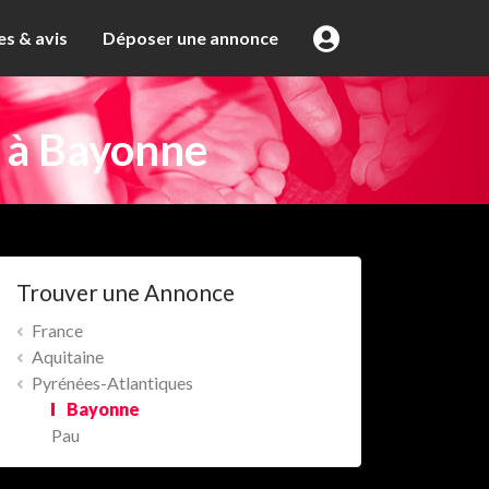
s & avis
Déposer une annonce
r à Bayonne
Trouver une Annonce
France
Aquitaine
Pyrénées-Atlantiques
Bayonne
Pau