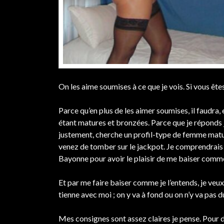
On les aime soumises à ce que je vois. Si vous êt
Parce qu’en plus de les aimer soumises, il faudra,
étant matures et bronzées. Parce que je réponds ju
justement, cherche un profil-type de femme mature
venez de tomber sur le jackpot. Je comprendrais 
Bayonne pour avoir le plaisir de me baiser comme 
Et par me faire baiser comme je l’entends, je veux 
tienne avec moi ; on y va à fond ou on n’y va pas d
Mes consignes sont assez claires je pense. Pour