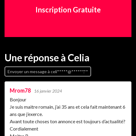
Inscription Gratuite
Une réponse
à Celia
Envoyer un message à celi*****@******.**
Mrom78
16 janvier 2024
Bonjour
Je suis maitre romain, j’ai 35 ans et cela fait maintenant 6
ans que j’exerce.
Avant toute choses ton annonce est toujours d’actualité?
Cordialement
Maitre R