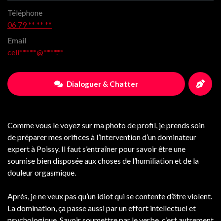
Téléphone
06 79 ** ** **
Email
celi*****@****.**
Dialoguer & Chatter
Comme vous le voyez sur ma photo de profil, je prends soin
de préparer mes orifices à l’intervention d’un dominateur
expert à Poissy. Il faut s’entraîner pour savoir être une
soumise bien disposée aux choses de l’humiliation et de la
douleur orgasmique.
Après, je ne veux pas qu’un idiot qui se contente d’être violent.
La domination, ça passe aussi par un effort intellectuel et
psychologique. Savoir soumettre par le verbe, c’est autrement