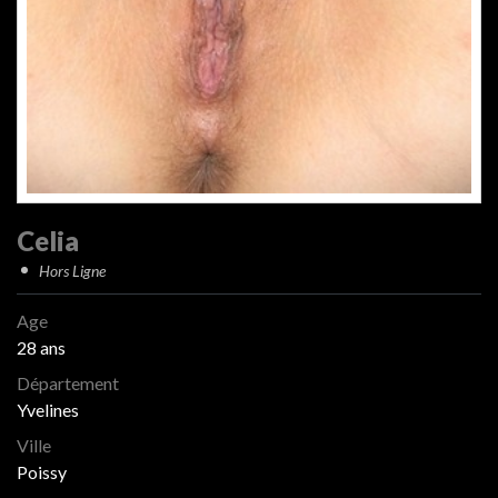
Celia
Hors Ligne
Age
28 ans
Département
Yvelines
Ville
Poissy