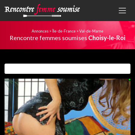
Annonces
>
Île-de-France
>
Val-de-Marne
Rencontre femmes soumises
Choisy-le-Roi