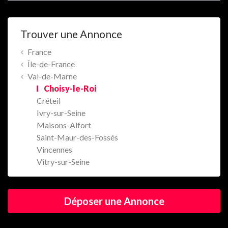
Trouver une Annonce
France
Île-de-France
Val-de-Marne
Choisy-le-Roi
Créteil
Ivry-sur-Seine
Maisons-Alfort
Saint-Maur-des-Fossés
Vincennes
Vitry-sur-Seine
Déposer une Annonce