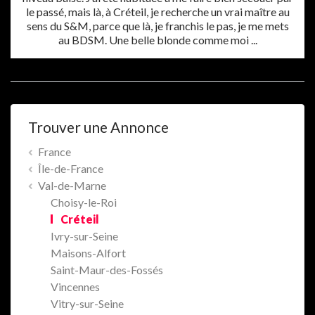
le passé, mais là, à Créteil, je recherche un vrai maître au
sens du S&M, parce que là, je franchis le pas, je me mets
au BDSM. Une belle blonde comme moi ...
Trouver une Annonce
France
Île-de-France
Val-de-Marne
Choisy-le-Roi
Créteil
Ivry-sur-Seine
Maisons-Alfort
Saint-Maur-des-Fossés
Vincennes
Vitry-sur-Seine