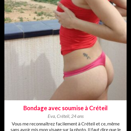
Bondage avec soumise à Créteil
Eva
,
Créteil
,
24 ans
Vous me reconnaîtrez facilement à Créteil et ce, même
sans avoir mis mon visage sur la photo. Il faut dire que le