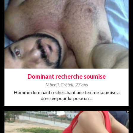
Dominant recherche soumise
Mbenji
,
Créteil
,
27 ans
Homme dominant recherchant une femme soumise a
dressée pour lui pose un ...