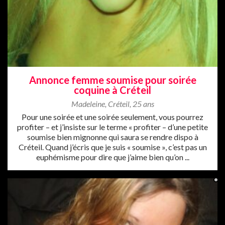
Annonce femme soumise pour soirée
coquine à Créteil
Madeleine
,
Créteil
,
25 ans
Pour une soirée et une soirée seulement, vous pourrez
profiter – et j’insiste sur le terme « profiter – d’une petite
soumise bien mignonne qui saura se rendre dispo à
Créteil. Quand j’écris que je suis « soumise », c’est pas un
euphémisme pour dire que j’aime bien qu’on ...