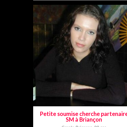
Petite soumise cherche partenair
SM à Briançon