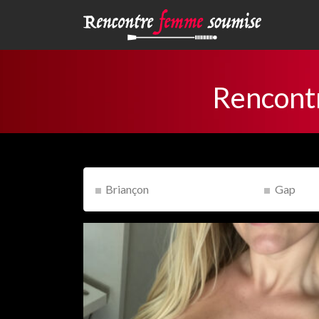
Rencont
Briançon
Gap