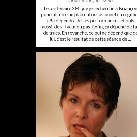
Carole
,
Briançon
,
28 ans
Le partenaire SM que je recherche à Brianço
pourrait être un plan cul occasionnel ou régulie
♀8a dépendra de ses performances et puis,
aussi, de s’il veut ou pas. Enfin, ça dépend de t
de trucs. En revanche, ce qui ne dépend que d
lui, c’est le résultat de cette séance de ...