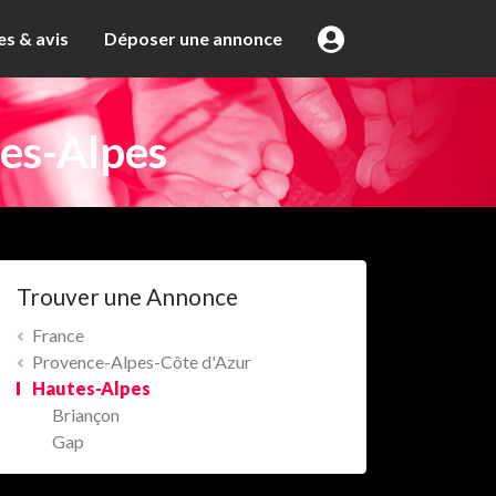
s & avis
Déposer une annonce
es-Alpes
Trouver une Annonce
France
Provence-Alpes-Côte d'Azur
Hautes-Alpes
Briançon
Gap