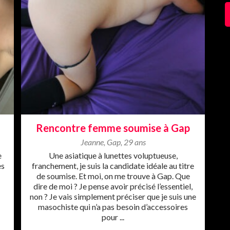
Rencontre femme soumise à Gap
Jeanne
,
Gap
,
29 ans
e
Une asiatique à lunettes voluptueuse,
es
franchement, je suis la candidate idéale au titre
de soumise. Et moi, on me trouve à Gap. Que
dire de moi ? Je pense avoir précisé l’essentiel,
non ? Je vais simplement préciser que je suis une
masochiste qui n’a pas besoin d’accessoires
pour ...