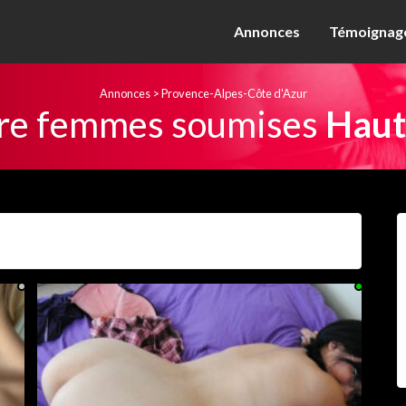
Annonces
Témoignage
Annonces
>
Provence-Alpes-Côte d'Azur
re femmes soumises
Haut