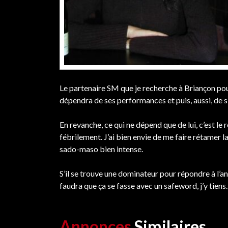
Le partenaire SM que je recherche à Briançon pour
dépendra de ses performances et puis, aussi, de s’i
En revanche, ce qui ne dépend que de lui, c’est l
fébrilement. J’ai bien envie de me faire rétamer la
sado-maso bien intense.
S’il se trouve une dominateur pour répondre à l’an
faudra que ça se fasse avec un safeword, j’y tiens.
Annonces
Similaires