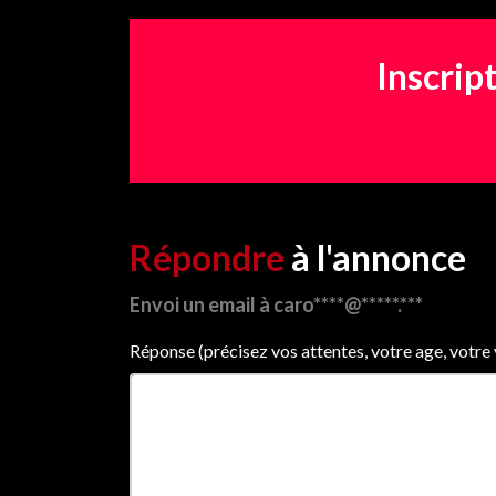
Inscrip
Répondre
à l'annonce
Envoi un email à caro****@*****.***
Réponse (précisez vos attentes, votre age, votre vil