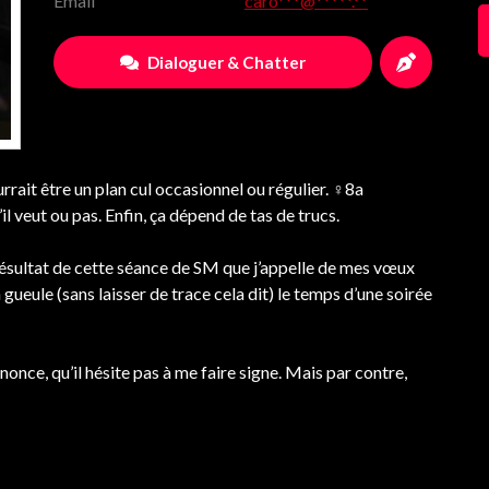
Email
caro***@*****.**
Dialoguer & Chatter
rait être un plan cul occasionnel ou régulier. ♀8a
l veut ou pas. Enfin, ça dépend de tas de trucs.
e résultat de cette séance de SM que j’appelle de mes vœux
 gueule (sans laisser de trace cela dit) le temps d’une soirée
nonce, qu’il hésite pas à me faire signe. Mais par contre,