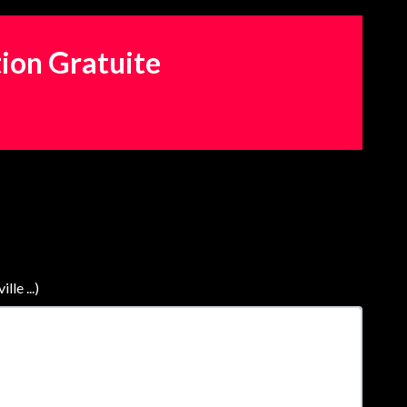
tion Gratuite
le ...)