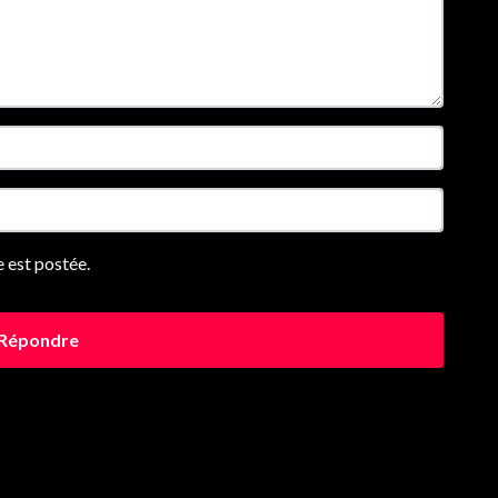
 est postée.
Répondre