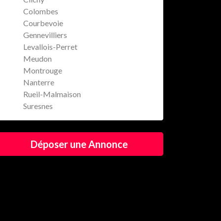
Colombes
Courbevoie
Gennevilliers
Levallois-Perret
Meudon
Montrouge
Nanterre
Rueil-Malmaison
Suresnes
Déposer une Annonce