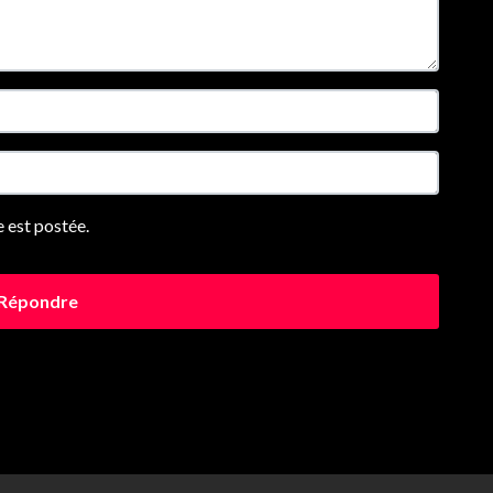
 est postée.
Répondre