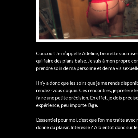
Coucou ! Je m‘appelle Adeline, beurette soumise 
qui faire des plans baise. Je suis à mon propre 
prendre soin de ma personne et de ma vis sexuell
Il n’y a donc que les soirs que je me rends disponi
rendez-vous coquin. Ces rencontres, je préfère les
faire une petite précision. En effet, je dois préci
expérience, peu importe l’âge.
L’essentiel pour moi, c’est que l’on me traite avec 
donne du plaisir. Intéressé ? A bientôt donc sur le