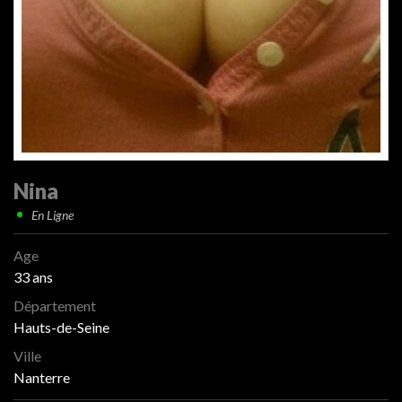
Nina
En Ligne
Age
33 ans
Département
Hauts-de-Seine
Ville
Nanterre