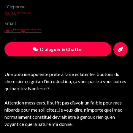
Téléphone
06 76 ** ** **
Email
nina****@*****.***
Dialoguer & Chatter
Une poitrine opulente prête à faire éclater les boutons du
chemisier en guise d’introduction, ça vous parle à vous autres
qui habitez Nanterre ?
Attention messieurs, il suffit pas d’avoir un faible pour mes
nibards pour me sollicitez. Je veux dire, n’importe quel mec
normalement constitué devrait être à genoux rien qu’en
voyant ce que la nature m’a donné.