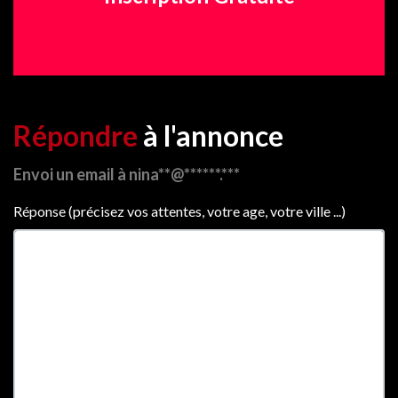
Répondre
à l'annonce
Envoi un email à nina**@******.***
Réponse (précisez vos attentes, votre age, votre ville ...)