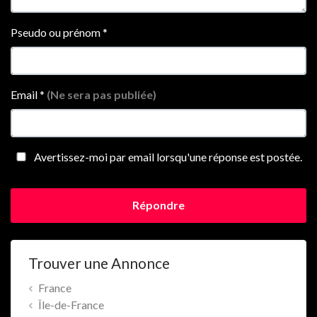
Pseudo ou prénom
*
Email
*
(Ne sera pas publiée)
Avertissez-moi par email lorsqu'une réponse est postée.
Répondre
Trouver une Annonce
France
Île-de-France