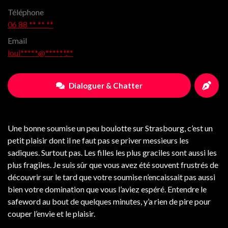
Téléphone
06 88 ** ** **
Email
loui*****@******.**
Dialoguer & Chatter
Une bonne soumise un peu boulotte sur Strasbourg, c’est un
petit plaisir dont il ne faut pas se priver messieurs les
sadiques. Surtout pas. Les filles les plus graciles sont aussi les
plus fragiles. Je suis sûr que vous avez été souvent frustrés de
découvrir sur le tard que votre soumise n’encaissait pas aussi
bien votre domination que vous l’aviez espéré. Entendre le
safeword au bout de quelques minutes, y’a rien de pire pour
couper l’envie et le plaisir.