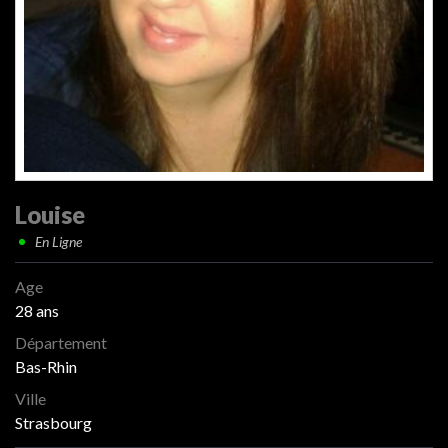
Louise
En Ligne
Age
28 ans
Département
Bas-Rhin
Ville
Strasbourg