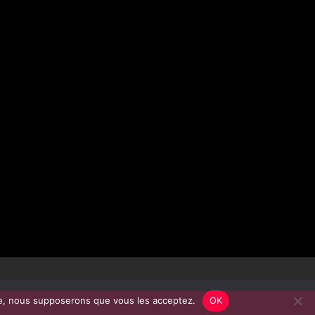
site, nous supposerons que vous les acceptez.
OK