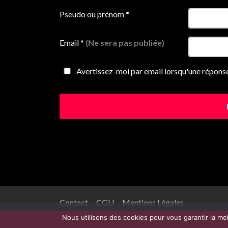
Pseudo ou prénom
*
Email
*
(Ne sera pas publiée)
Avertissez-moi par email lorsqu'une réponse
Contact
CGU
Mentions Légales
Nous utilisons des cookies pour vous garantir la me