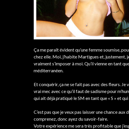
Ça me paraît évident qu’une femme soumise, pour 
chez elle. Moi, j’habite Martigues et, justement
vraiment s’imposer à moi. Qu’il vienne en tant q
méditerranéen.
Et conquérir, ça ne se fait pas avec des fleurs. J
vrai mec avec ce qu’il faut de sadisme pour m’hum
qui ait déjà pratiqué le SM en tant que « S » et qui
C’est pas que je veux pas laisser une chance aux 
comprenez, donc ayez du savoir-faire.
Votre expérience me sera très profitable que j’es