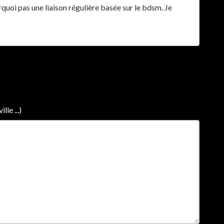
urquoi pas une liaison régulière basée sur le bdsm. Je
le ...)