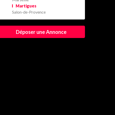
Martigues
Salon-de-Provence
Déposer une Annonce