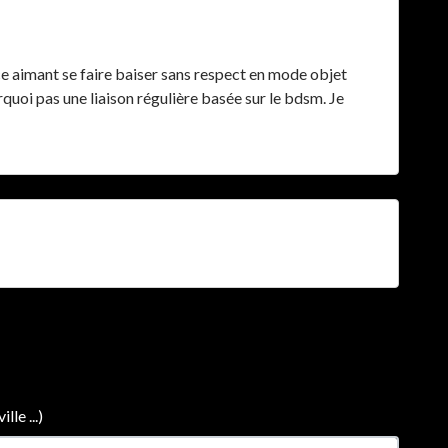
e aimant se faire baiser sans respect en mode objet
urquoi pas une liaison régulière basée sur le bdsm. Je
le ...)