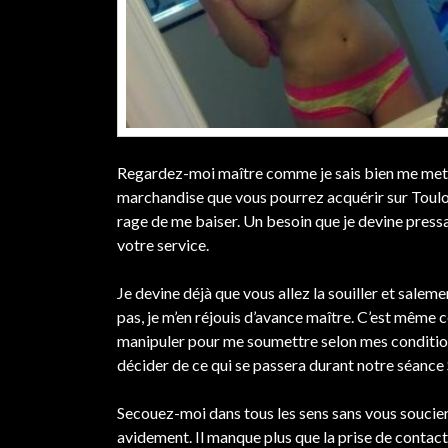
Regardez-moi maître comme je sais bien me mettre
marchandise que vous pourrez acquérir sur Toulon
rage de me baiser. Un besoin que je devine pressa
votre service.
Je devine déjà que vous allez la souiller et salem
pas, je m’en réjouis d’avance maître. C’est même 
manipuler pour me soumettre selon mes conditions
décider de ce qui se passera durant notre séance 
Secouez-moi dans tous les sens sans vous soucier 
avidement. Il manque plus que la prise de contac