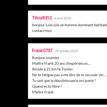
Tilou8313
6 avril 2022
bonjour Lola suis un homme dominant habitant T
contact moi
Frank0707
26 octobre 2022
Bonjour soumise
Maître Frank 20 ans d’expériences…
Réside à 25 km fe Toulon
Ne te fatigue pas a me dire de te secouer etc… 
Tu sais que la désobéissance est punie ?
Quand es tu libre ?
Maître Frank