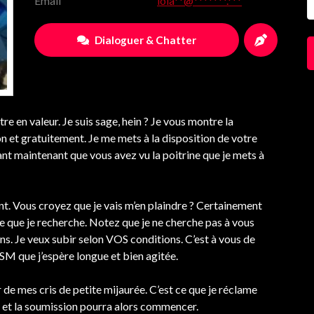
Email
lola**@*******.***
Dialoguer & Chatter
 en valeur. Je suis sage, hein ? Je vous montre la
 et gratuitement. Je me mets à la disposition de votre
nt maintenant que vous avez vu la poitrine que je mets à
ent. Vous croyez que je vais m’en plaindre ? Certainement
ce que je recherche. Notez que je ne cherche pas à vous
. Je veux subir selon VOS conditions. C’est à vous de
SM que j’espère longue et bien agitée.
de mes cris de petite mijaurée. C’est ce que je réclame
t et la soumission pourra alors commencer.