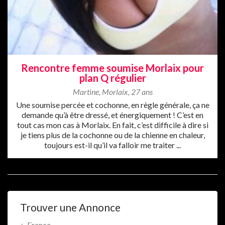
Rencontre femme soumise Morlaix pour
plan Q régulier
Martine
,
Morlaix
,
27 ans
Une soumise percée et cochonne, en règle générale, ça ne
demande qu’à être dressé, et énergiquement ! C’est en
tout cas mon cas à Morlaix. En fait, c’est difficile à dire si
je tiens plus de la cochonne ou de la chienne en chaleur,
toujours est-il qu’il va falloir me traiter ...
Trouver une Annonce
France