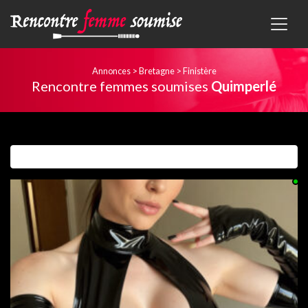
Annonces
>
Bretagne
>
Finistère
Rencontre femmes soumises
Quimperlé