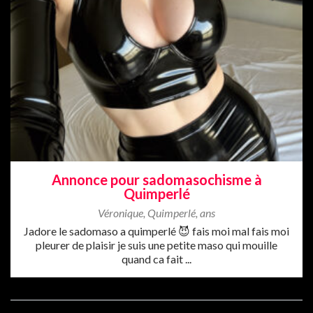
Annonce pour sadomasochisme à
Quimperlé
Véronique
,
Quimperlé
,
ans
Jadore le sadomaso a quimperlé 😈 fais moi mal fais moi
pleurer de plaisir je suis une petite maso qui mouille
quand ca fait ...