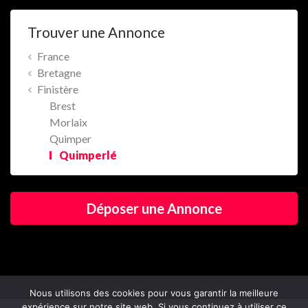
Trouver une Annonce
France
Bretagne
Finistère
Brest
Morlaix
Quimper
Quimperlé
Déposer une Annonce
Nous utilisons des cookies pour vous garantir la meilleure
expérience sur notre site web. Si vous continuez à utiliser ce