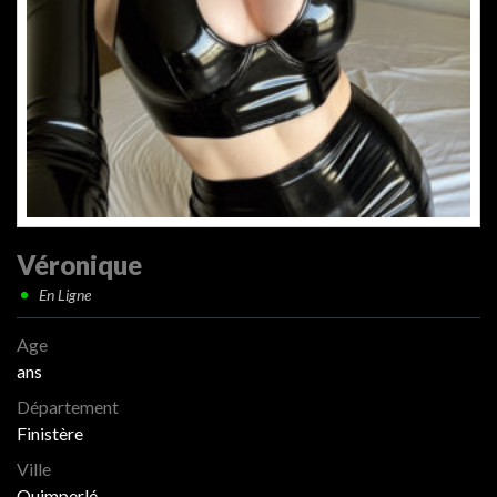
Véronique
En Ligne
Age
ans
Département
Finistère
Ville
Quimperlé