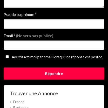
Pseudo ou prénom
*
Email
*
(Ne sera pas publiée)
Avertissez-moi par email lorsqu'une réponse est postée.
Répondre
Trouver une Annonce
France
Bretagne